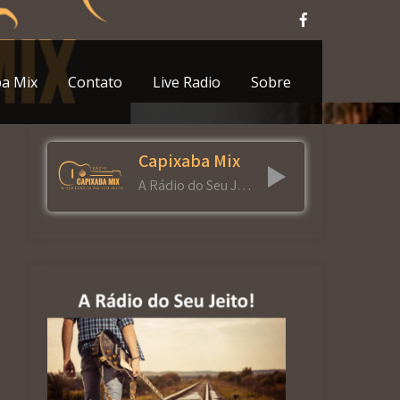
ba Mix
Contato
Live Radio
Sobre
Capixaba Mix
A Rádio do Seu Jeito!