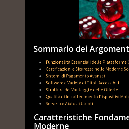
Sommario dei Argoment
Funzionalità Essenziali delle Piattaform
Certificazioni e Sicurezza nelle Moderne So
Sistemi di Pagamento Avanzati
Software e Varietà di Titoli Accessibili
Struttura dei Vantaggi e delle Offerte
Qualità di Intrattenimento Dispositivi Mobi
Servizio e Aiuto ai Utenti
Caratteristiche Fondame
Moderne