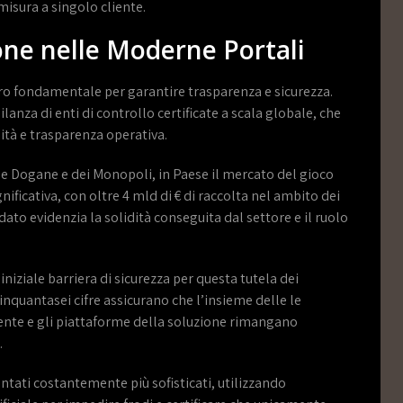
isura a singolo cliente.
one nelle Moderne Portali
tro fondamentale per garantire trasparenza e sicurezza.
ilanza di enti di controllo certificate a scala globale, che
lità e trasparenza operativa.
le Dogane e dei Monopoli, in Paese il mercato del gioco
nificativa, con oltre 4 mld di € di raccolta nel ambito dei
dato evidenzia la solidità conseguita dal settore e il ruolo
niziale barriera di sicurezza per questa tutela dei
inquantasei cifre assicurano che l’insieme delle le
tente e gli piattaforme della soluzione rimangano
.
entati costantemente più sofisticati, utilizzando