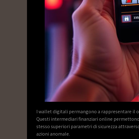
I wallet digitali permangono a rappresentare i
Questi intermediari finanziari online permetton
stesso superiori parametri di sicurezza attraver
azioni anomale.