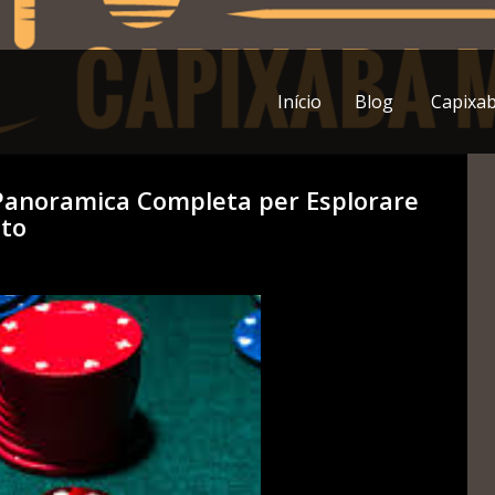
Início
Blog
Capixa
 Panoramica Completa per Esplorare
nto