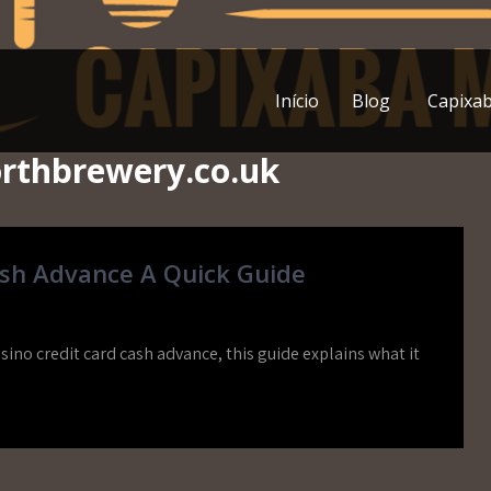
Início
Blog
Capixa
rthbrewery.co.uk
sh Advance A Quick Guide
sino credit card cash advance, this guide explains what it