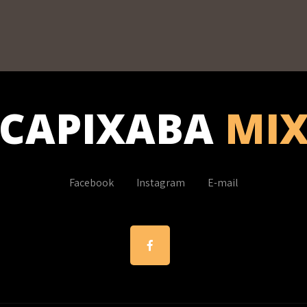
CAPIXABA
MI
Facebook
Instagram
E-mail