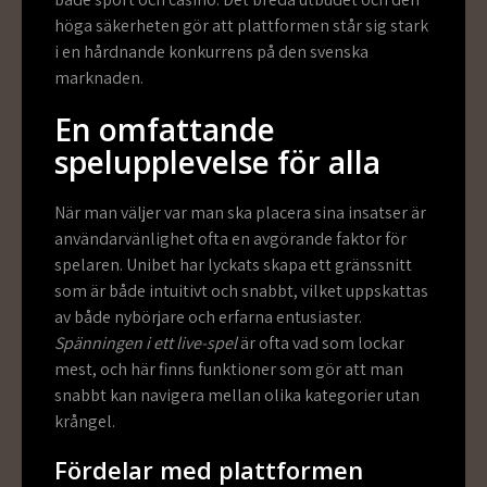
höga säkerheten gör att plattformen står sig stark
i en hårdnande konkurrens på den svenska
marknaden.
En omfattande
spelupplevelse för alla
När man väljer var man ska placera sina insatser är
användarvänlighet ofta en avgörande faktor för
spelaren. Unibet har lyckats skapa ett gränssnitt
som är både intuitivt och snabbt, vilket uppskattas
av både nybörjare och erfarna entusiaster.
Spänningen i ett live-spel
är ofta vad som lockar
mest, och här finns funktioner som gör att man
snabbt kan navigera mellan olika kategorier utan
krångel.
Fördelar med plattformen