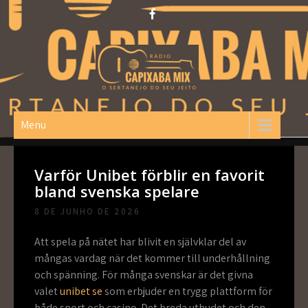
Skip
to
content
Capixaba Mix
O Sertanejo do seu Jeito!
Menu
Varför Unibet förblir en favorit
bland svenska spelare
8 DE JUNHO DE 2026
Att spela på nätet har blivit en självklar del av
mångas vardag när det kommer till underhållning
och spänning. För många svenskar är det givna
valet
unibet se
som erbjuder en trygg plattform för
både sport och casino. Det breda utbudet och den