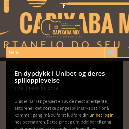
Skip
to
content
Capixaba Mix
O Sertanejo do seu Jeito!
Menu
En dypdykk i Unibet og deres
spillopplevelse
5 DE JUNHO DE 2026
Unibet har lenge vært en av de mest anerkjente
aktørene i det norske pengespillmarkedet. For å
komme i gang må du først fullføre din
unibet login
hos operatøren. Dette gir deg umiddelbar tilgang
til et bredt spekter av odds, kasinospill og