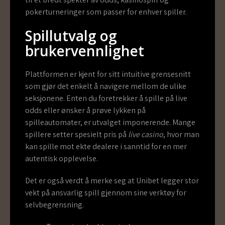
pokerturneringer som passer for enhver spiller.
Spillutvalg og
brukervennlighet
Plattformen er kjent for sitt intuitive grensesnitt
som gjør det enkelt å navigere mellom de ulike
seksjonene. Enten du foretrekker å spille på live
odds eller ønsker å prøve lykken på
spilleautomater, er utvalget imponerende. Mange
spillere setter spesielt pris på
live casino
, hvor man
kan spille mot ekte dealere i sanntid for en mer
autentisk opplevelse.
Det er også verdt å merke seg at Unibet legger stor
vekt på ansvarlig spill gjennom sine verktøy for
selvbegrensning.