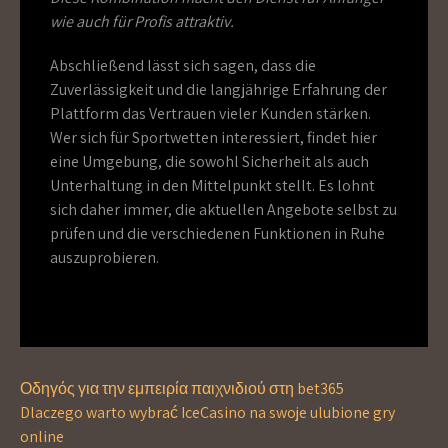
wie auch für Profis attraktiv.
Abschließend lässt sich sagen, dass die
Zuverlässigkeit und die langjährige Erfahrung der
Plattform das Vertrauen vieler Kunden stärken.
Wer sich für Sportwetten interessiert, findet hier
eine Umgebung, die sowohl Sicherheit als auch
Unterhaltung in den Mittelpunkt stellt. Es lohnt
sich daher immer, die aktuellen Angebote selbst zu
prüfen und die verschiedenen Funktionen in Ruhe
auszuprobieren.
Navegação
Οδηγός για την εμπειρία παιχνιδιού στη bet365
de
Dlaczego warto wybrać IceCasino na swoje ulubione gry
online