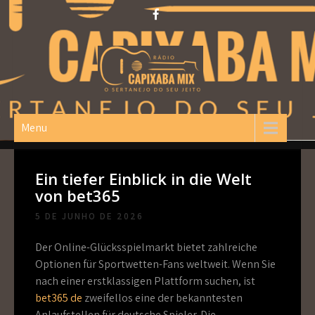
Skip
to
content
Capixaba Mix
O Sertanejo do seu Jeito!
Menu
Ein tiefer Einblick in die Welt
von bet365
5 DE JUNHO DE 2026
Der Online-Glücksspielmarkt bietet zahlreiche
Optionen für Sportwetten-Fans weltweit. Wenn Sie
nach einer erstklassigen Plattform suchen, ist
bet365 de
zweifellos eine der bekanntesten
Anlaufstellen für deutsche Spieler. Die