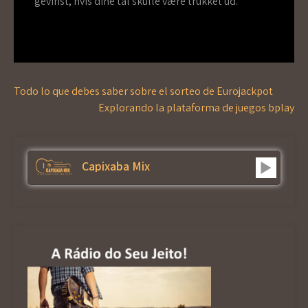
gevinst, hvis dine tal skulle være trukket ud.
Navegação
Todo lo que debes saber sobre el sorteo de Eurojackpot
de
Explorando la plataforma de juegos bplay
Post
Capixaba Mix