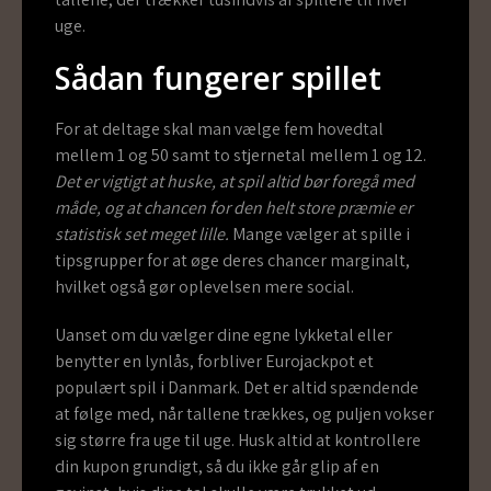
uge.
Sådan fungerer spillet
For at deltage skal man vælge fem hovedtal
mellem 1 og 50 samt to stjernetal mellem 1 og 12.
Det er vigtigt at huske, at spil altid bør foregå med
måde, og at chancen for den helt store præmie er
statistisk set meget lille.
Mange vælger at spille i
tipsgrupper for at øge deres chancer marginalt,
hvilket også gør oplevelsen mere social.
Uanset om du vælger dine egne lykketal eller
benytter en lynlås, forbliver Eurojackpot et
populært spil i Danmark. Det er altid spændende
at følge med, når tallene trækkes, og puljen vokser
sig større fra uge til uge. Husk altid at kontrollere
din kupon grundigt, så du ikke går glip af en