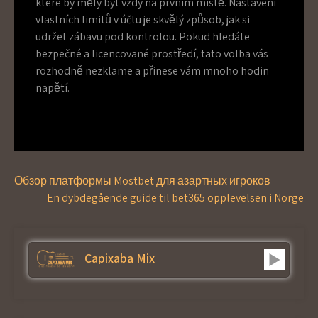
které by měly být vždy na prvním místě. Nastavení
vlastních limitů v účtu je skvělý způsob, jak si
udržet zábavu pod kontrolou. Pokud hledáte
bezpečné a licencované prostředí, tato volba vás
rozhodně nezklame a přinese vám mnoho hodin
napětí.
Navegação
Обзор платформы Mostbet для азартных игроков
de
En dybdegående guide til bet365 opplevelsen i Norge
Post
Capixaba Mix