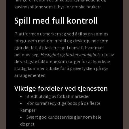
kasinospillene som tilbys for norske brukere.
Spill med full kontroll
Plattformen utmerker seg ved å tilby en sømløs
integrasjon mellom mobil og desktop, noe som
gjør det lett å plassere spill uansett hvor man
befinner seg.
Hastighet og brukervennlighet
er to av
de viktigste faktorene som sørger for at kundene
stadig kommer tilbake for å prøve lykken på nye
arrangementer.
Viktige fordeler ved tjenesten
Bredt utvalg av fotballmarkeder
Konkurransedyktige odds på de fleste
kamper
Svært god kundeservice gjennom hele
døgnet