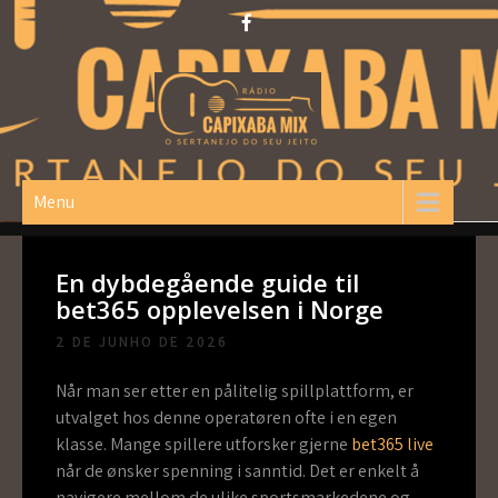
Skip
to
content
Capixaba Mix
O Sertanejo do seu Jeito!
Menu
En dybdegående guide til
bet365 opplevelsen i Norge
2 DE JUNHO DE 2026
Når man ser etter en pålitelig spillplattform, er
utvalget hos denne operatøren ofte i en egen
klasse. Mange spillere utforsker gjerne
bet365 live
når de ønsker spenning i sanntid. Det er enkelt å
navigere mellom de ulike sportsmarkedene og