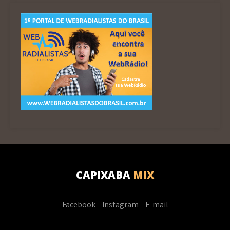
CAPIXABA
MIX
Facebook
Instagram
E-mail