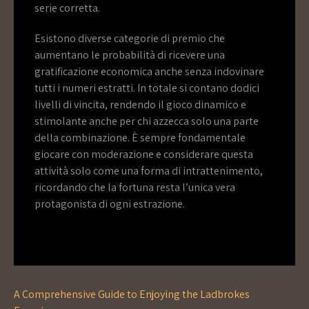
serie corretta.
Esistono diverse categorie di premio che
aumentano le probabilità di ricevere una
gratificazione economica anche senza indovinare
tutti i numeri estratti. In totale si contano dodici
livelli di vincita, rendendo il gioco dinamico e
stimolante anche per chi azzecca solo una parte
della combinazione. È sempre fondamentale
giocare con moderazione e considerare questa
attività solo come una forma di intrattenimento,
ricordando che la fortuna resta l’unica vera
protagonista di ogni estrazione.
Navegação
A Comprehensive Guide to Enjoying the Ladbrokes