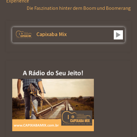
de
Experience
Die Faszination hinter dem Boom und Boomerang
Post
Capixaba Mix