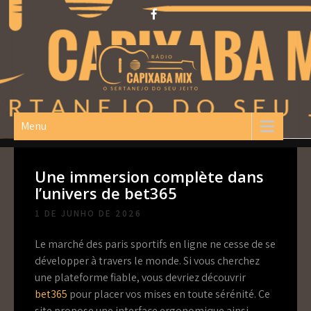
Skip
to
content
Capixaba Mix
O Sertanejo do seu Jeito!
Menu
Une immersion complète dans
l’univers de bet365
1 DE JUNHO DE 2026
Le marché des paris sportifs en ligne ne cesse de se
développer à travers le monde. Si vous cherchez
une plateforme fiable, vous devriez découvrir
bet365
pour placer vos mises en toute sérénité. Ce
site propose une interface ergonomique ainsi