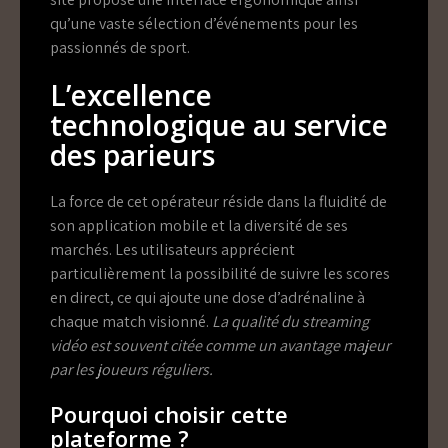
qu’une vaste sélection d’événements pour les
passionnés de sport.
L’excellence
technologique au service
des parieurs
La force de cet opérateur réside dans la fluidité de
son application mobile et la diversité de ses
marchés. Les utilisateurs apprécient
particulièrement la possibilité de suivre les scores
en direct, ce qui ajoute une dose d’adrénaline à
chaque match visionné.
La qualité du streaming
vidéo est souvent citée comme un avantage majeur
par les joueurs réguliers.
Pourquoi choisir cette
plateforme ?