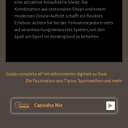
eine attraktive Anlaufstelle bleibt. Die
Kombination aus stationären Shops und einem
modernen Online-Auftritt schafft ein flexibles
Erlebnis. Achten Sie bei der Teilnahme jedoch stets
auf verantwortungsbewusstes Spielen, um den
Spaß am Sport im Vordergrund zu behalten.
Navegação
Guida completa all’intrattenimento digitale su Sisal
de
Die Faszination von Tipico: Sportwetten und mehr
Post
Capixaba Mix