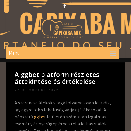
Skip
to
content
Capixaba Mix
O Sertanejo do seu Jeito!
Menu
A ggbet platform részletes
áttekintése és értékelése
25 DE MAIO DE 2026
A szerencsejátékok világa folyamatosan fejlődik,
így egyre több lehetőség várja a játékosokat. A
népszerű
ggbet
felületén számtalan izgalmas
esemény és nyerőgép érhető el a felhasználók
számára. Ezek a funkciók biztonságos és modern