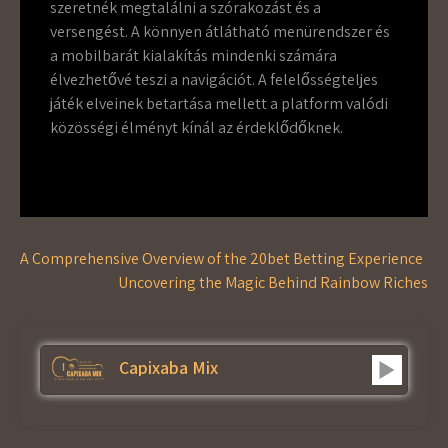
szeretnék megtalálni a szórakozást és a
versengést. A könnyen átlátható menürendszer és
a mobilbarát kialakítás mindenki számára
élvezhetővé teszi a navigációt. A felelősségteljes
játék elveinek betartása mellett a platform valódi
közösségi élményt kínál az érdeklődőknek.
Navegação
A Comprehensive Overview of the 20bet Betting Experience
de
Uncovering the Magic Behind Rainbow Riches
Post
Capixaba Mix