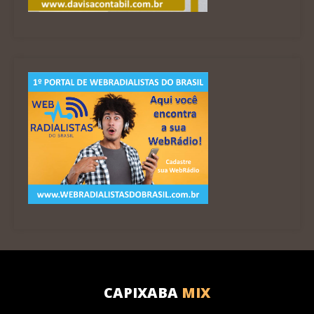
CAPIXABA
MIX