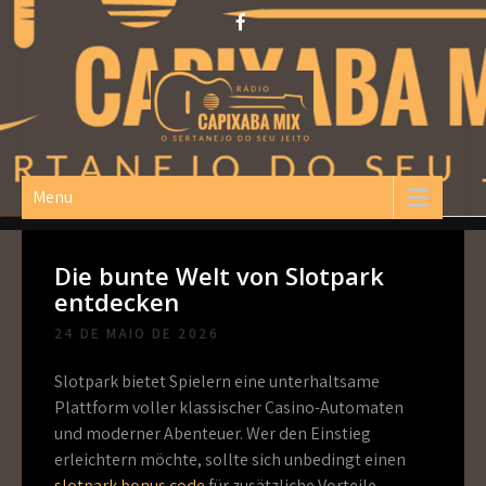
Skip
to
content
Capixaba Mix
O Sertanejo do seu Jeito!
Menu
Die bunte Welt von Slotpark
entdecken
24 DE MAIO DE 2026
Slotpark bietet Spielern eine unterhaltsame
Plattform voller klassischer Casino-Automaten
und moderner Abenteuer. Wer den Einstieg
erleichtern möchte, sollte sich unbedingt einen
slotpark bonus code
für zusätzliche Vorteile