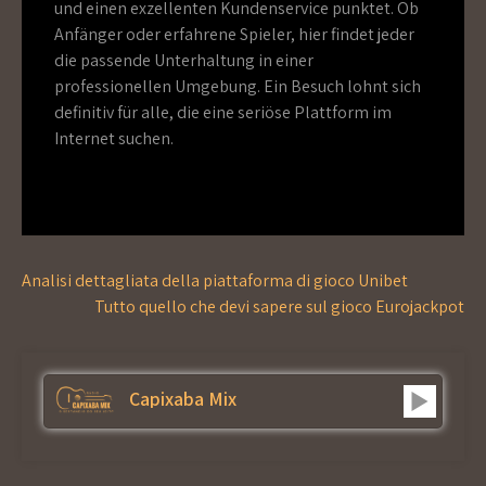
und einen exzellenten Kundenservice punktet. Ob
Anfänger oder erfahrene Spieler, hier findet jeder
die passende Unterhaltung in einer
professionellen Umgebung. Ein Besuch lohnt sich
definitiv für alle, die eine seriöse Plattform im
Internet suchen.
Navegação
Analisi dettagliata della piattaforma di gioco Unibet
de
Tutto quello che devi sapere sul gioco Eurojackpot
Post
Capixaba Mix