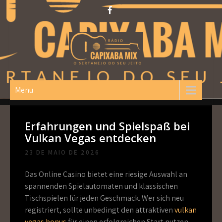
Skip
to
content
Capixaba Mix
O Sertanejo do seu Jeito!
Menu
Erfahrungen und Spielspaß bei
Vulkan Vegas entdecken
23 DE MAIO DE 2026
Das Online Casino bietet eine riesige Auswahl an
spannenden Spielautomaten und klassischen
Tischspielen für jeden Geschmack. Wer sich neu
registriert, sollte unbedingt den attraktiven
vulkan
vegas bonus
für einen erfolgreichen Start nutzen.