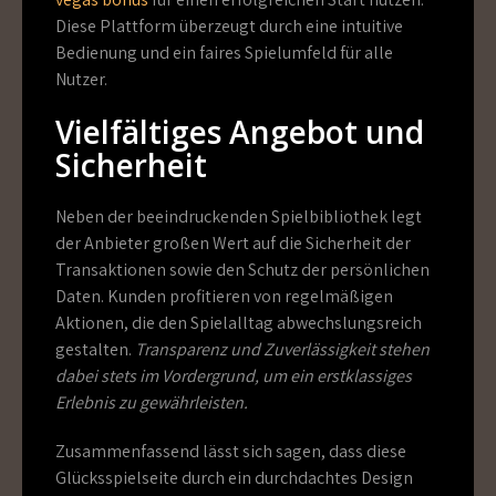
Diese Plattform überzeugt durch eine intuitive
Bedienung und ein faires Spielumfeld für alle
Nutzer.
Vielfältiges Angebot und
Sicherheit
Neben der beeindruckenden Spielbibliothek legt
der Anbieter großen Wert auf die Sicherheit der
Transaktionen sowie den Schutz der persönlichen
Daten. Kunden profitieren von regelmäßigen
Aktionen, die den Spielalltag abwechslungsreich
gestalten.
Transparenz und Zuverlässigkeit stehen
dabei stets im Vordergrund, um ein erstklassiges
Erlebnis zu gewährleisten.
Zusammenfassend lässt sich sagen, dass diese
Glücksspielseite durch ein durchdachtes Design