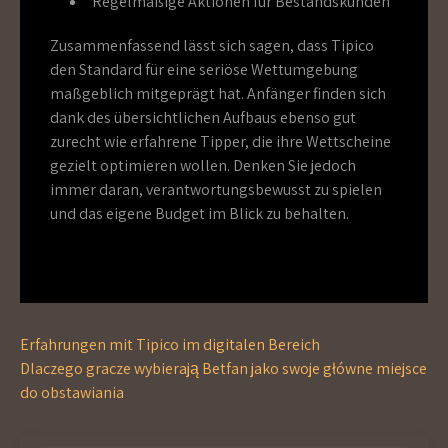
Regelmäßige Aktionen für Bestandskunden
Zusammenfassend lässt sich sagen, dass Tipico
den Standard für eine seriöse Wettumgebung
maßgeblich mitgeprägt hat. Anfänger finden sich
dank des übersichtlichen Aufbaus ebenso gut
zurecht wie erfahrene Tipper, die ihre Wettscheine
gezielt optimieren wollen. Denken Sie jedoch
immer daran, verantwortungsbewusst zu spielen
und das eigene Budget im Blick zu behalten.
Navegação
Erfahrungen mit Tipico im digitalen Bereich
de
Dlaczego gracze wybierają Betfan jako swoje główne miejsce
do obstawiania
Post