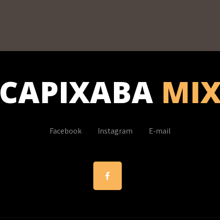
CAPIXABA
MI
Facebook
Instagram
E-mail