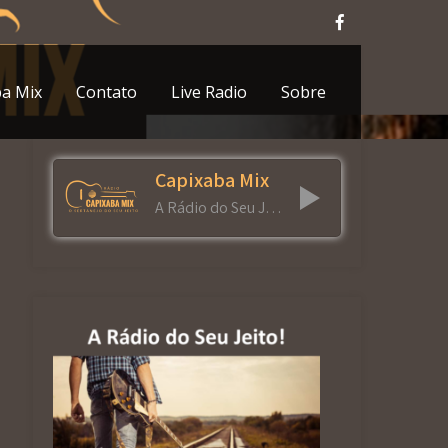
ba Mix
Contato
Live Radio
Sobre
Capixaba Mix
A Rádio do Seu Jeito!