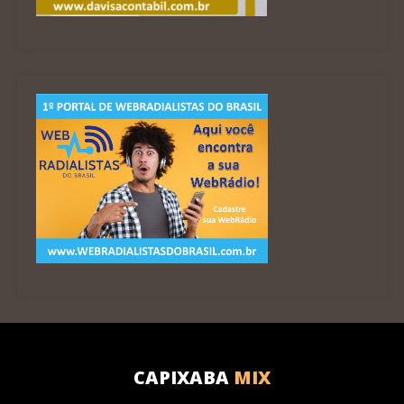
CAPIXABA
MIX